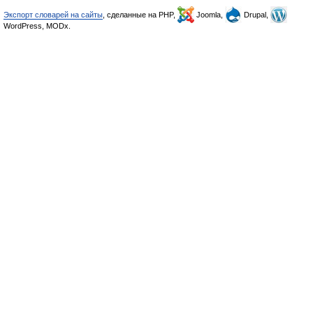
Экспорт словарей на сайты
, сделанные на PHP,
Joomla,
Drupal,
WordPress, MODx.