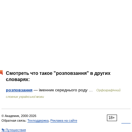
Смотреть что такое "розповзання" в других
словарях:
розповзання
— іменник середнього роду …
Орфографічний
словник української мови
© Академик, 2000-2026
18+
Обратная связь:
Техподдержка
,
Реклама на сайте
👣 Путешествия